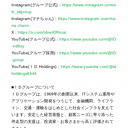
Instagram(グループ公式)：
https://www.instagram.com/o
fc_idgroup
Instagram(マナちゃん)：
https://www.instagram.com/ma
na.chann
X：
https://x.com/IdnetOfficial
YouTube(グループ公式)：
https://www.youtube.com/@ID
-nd6oy
YouTube(グループ採用)：
https://www.youtube.com/@ID
-group
YouTube(ＩＤ Holdings)：
https://www.youtube.com/@id
holdings6544
■ＩＤグループについて
ＩＤグループは、1969年の創業以来、ITシステム運用や
アプリケーション開発をつうじて、金融機関、ライフラ
イン、交通・運輸をはじめとした社会インフラを支えて
います。安定した経営基盤と、顧客ニーズに寄り添った
伴走型の支援は、投資家・お客さまから高く評価されて