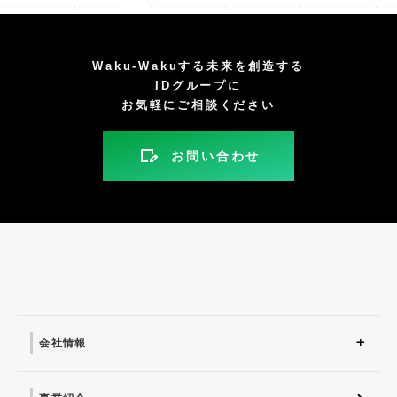
Waku-Wakuする未来を創造する
IDグループに
お気軽にご相談ください
お問い合わせ
会社情報
会社情報 トップ
会社概要
社会との関わり
社長挨拶
沿革
SDGsへの取り組み