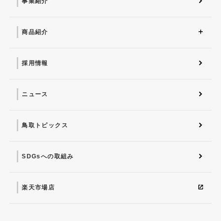
事業紹介
商品紹介
商品紹介トップ
マナちゃんの星取メロン
葉物野菜
採用情報
ニュース
鳥取トピックス
SDGsへの取組み
楽天市場店