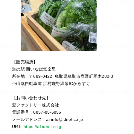
【販売場所】
道の駅 西いなば気楽里
所在地：〒689-0422 鳥取県鳥取市鹿野町岡木280-3
※山陰自動車道 浜村鹿野温泉ICからすぐ
【お問い合わせ先】
愛ファクトリー株式会社
電話番号：0857-85-6855
メールアドレス：ai-info@idnet.co.jp
URＬ:
https://af.idnet.co.jp