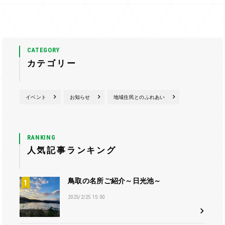
CATEGORY
カテゴリー
イベント
お知らせ
地域住民とのふれあい
RANKING
人気記事ランキング
鳥取の名所ご紹介～日光池～
2025/2/25 15:00