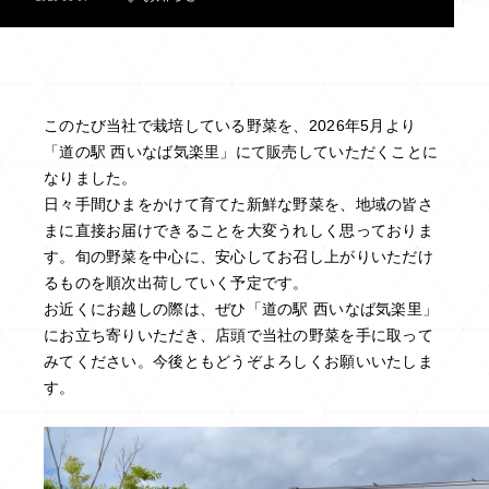
このたび当社で栽培している野菜を、2026年5月より
「道の駅 西いなば気楽里」にて販売していただくことに
なりました。
日々手間ひまをかけて育てた新鮮な野菜を、地域の皆さ
まに直接お届けできることを大変うれしく思っておりま
す。旬の野菜を中心に、安心してお召し上がりいただけ
るものを順次出荷していく予定です。
お近くにお越しの際は、ぜひ「道の駅 西いなば気楽里」
にお立ち寄りいただき、店頭で当社の野菜を手に取って
みてください。今後ともどうぞよろしくお願いいたしま
す。