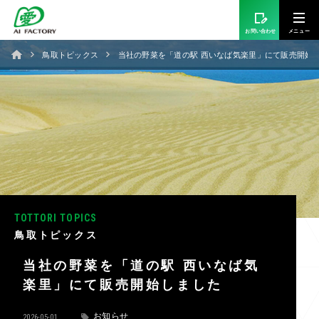
お問い合わせ
鳥取トピックス
当社の野菜を「道の駅 西いなば気楽里」にて販売開始
TOTTORI TOPICS
鳥取トピックス
当社の野菜を「道の駅 西いなば気
楽里」にて販売開始しました
お知らせ
2026-05-01